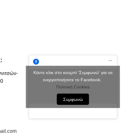
:
Κάντε κλικ στο κουμπί 'Συμφωνώ' για να
ννιτσών-
ενεργοποιήσετε το Facebook.
00
Πολιτική Cookies
Συμφωνώ
ail.com