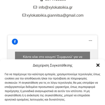
info@xylokatoikia.gr
xylokatoikia.giannitsa@gmail.com
Κάντε κλικ στο κουμπί 'Συμφωνώ' για να
ενεργοποιήσετε το Facebook.
Διαχείριση Συγκατάθεσης
Πολιτική Cookies
Για να παρέχουμε την καλύτερη εμπειρία, χρησιμοποιούμε τεχνολογίες όπως
Συμφωνώ
cookies για την αποθήκευση ή/και την πρόσβαση σε πληροφορίες
συσκευών. Η συγκατάθεση για τις εν λόγω τεχνολογίες θα μας επιτρέψει να
επεξεργαστούμε δεδομένα προσωπικού χαρακτήρα, όπως συμπεριφορά
περιήγησης ή μοναδικά αναγνωριστικά σε αυτόν τον ιστότοπο. Η μη
συγκατάθεση ή η ανάκληση της συγκατάθεσης, μπορεί να επηρεάσει
αρνητικά ορισμένες λειτουργίες και δυνατότητες.