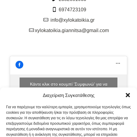
6974723109
info@xylokatoikia.gr
xylokatoikia.giannitsa@gmail.com
Κάντε κλικ στο κουμπί 'Συμφωνώ' για να
ενεργοποιήσετε το Facebook.
Διαχείριση Συγκατάθεσης
Πολιτική Cookies
Για να παρέχουμε την καλύτερη εμπειρία, χρησιμοποιούμε τεχνολογίες όπως
Συμφωνώ
cookies για την αποθήκευση ή/και την πρόσβαση σε πληροφορίες
συσκευών. Η συγκατάθεση για τις εν λόγω τεχνολογίες θα μας επιτρέψει να
επεξεργαστούμε δεδομένα προσωπικού χαρακτήρα, όπως συμπεριφορά
περιήγησης ή μοναδικά αναγνωριστικά σε αυτόν τον ιστότοπο. Η μη
συγκατάθεση ή η ανάκληση της συγκατάθεσης, μπορεί να επηρεάσει