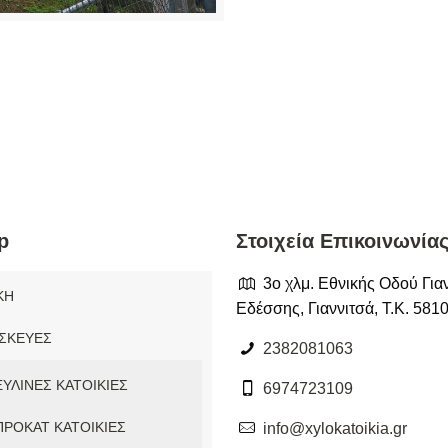
p
Στοιχεία Επικοινωνίας
3ο χλμ. Εθνικής Οδού Για
ΚΗ
Εδέσσης, Γιαννιτσά, Τ.Κ. 581
ΣΚΕΥΕΣ
2382081063
ΞΥΛΙΝΕΣ ΚΑΤΟΙΚΙΕΣ
6974723109
ΠΡΟΚΑΤ ΚΑΤΟΙΚΙΕΣ
info@xylokatoikia.gr