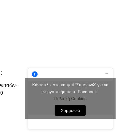
:
Κάντε κλικ στο κουμπί 'Συμφωνώ' για να
ννιτσών-
ενεργοποιήσετε το Facebook.
00
Πολιτική Cookies
Συμφωνώ