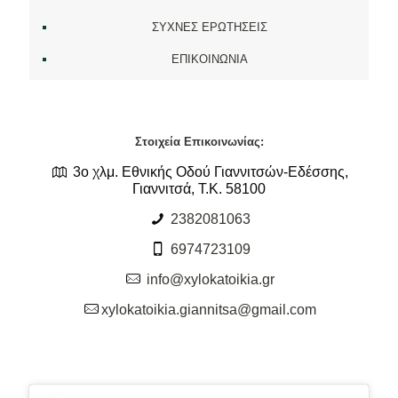
ΣΥΧΝΕΣ ΕΡΩΤΗΣΕΙΣ
ΕΠΙΚΟΙΝΩΝΙΑ
Στοιχεία Επικοινωνίας:
3ο χλμ. Εθνικής Οδού Γιαννιτσών-Εδέσσης,
Γιαννιτσά, Τ.Κ. 58100
2382081063
6974723109
info@xylokatoikia.gr
xylokatoikia.giannitsa@gmail.com