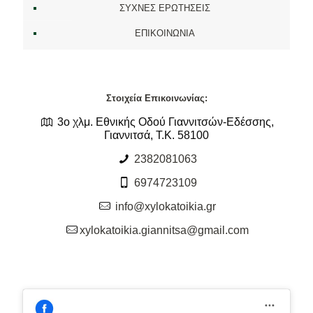
ΣΥΧΝΕΣ ΕΡΩΤΗΣΕΙΣ
ΕΠΙΚΟΙΝΩΝΙΑ
Στοιχεία Επικοινωνίας:
3ο χλμ. Εθνικής Οδού Γιαννιτσών-Εδέσσης,
Γιαννιτσά, Τ.Κ. 58100
2382081063
6974723109
info@xylokatoikia.gr
xylokatoikia.giannitsa@gmail.com