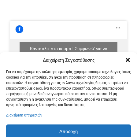
Κάντε κλικ στο κουμπί 'Συμφωνώ' για να
ενεργοποιήσετε το Facebook.
Διαχείριση Συγκατάθεσης
Πολιτική Cookies
Για να παρέχουμε την καλύτερη εμπειρία, χρησιμοποιούμε τεχνολογίες όπως
Συμφωνώ
cookies για την αποθήκευση ή/και την πρόσβαση σε πληροφορίες
συσκευών. Η συγκατάθεση για τις εν λόγω τεχνολογίες θα μας επιτρέψει να
επεξεργαστούμε δεδομένα προσωπικού χαρακτήρα, όπως συμπεριφορά
περιήγησης ή μοναδικά αναγνωριστικά σε αυτόν τον ιστότοπο. Η μη
συγκατάθεση ή η ανάκληση της συγκατάθεσης, μπορεί να επηρεάσει
αρνητικά ορισμένες λειτουργίες και δυνατότητες.
Διαχείριση υπηρεσιών
Αποδοχή