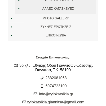
ΞΥΛΙΝΕΣ ΑΠΟΘΗΚΕΣ
ΑΛΛΕΣ ΚΑΤΑΣΚΕΥΕΣ
PHOTO GALLERY
ΣΥΧΝΕΣ ΕΡΩΤΗΣΕΙΣ
ΕΠΙΚΟΙΝΩΝΙΑ
Στοιχεία Επικοινωνίας:
3ο χλμ. Εθνικής Οδού Γιαννιτσών-Εδέσσης,
Γιαννιτσά, Τ.Κ. 58100
2382081063
6974723109
info@xylokatoikia.gr
xylokatoikia.giannitsa@gmail.com